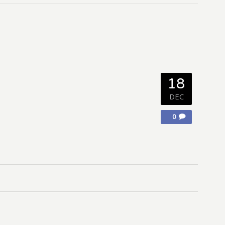
18
DEC
0