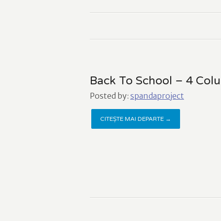
Back To School – 4 Col
Posted by:
spandaproject
CITEȘTE MAI DEPARTE →