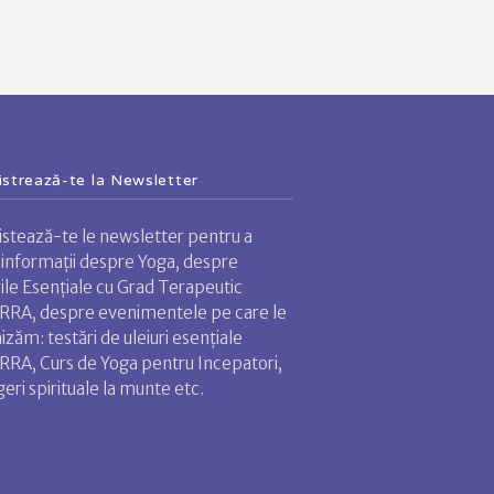
istrează-te la Newsletter
istează-te le newsletter pentru a
 informații despre Yoga, despre
rile Esențiale cu Grad Terapeutic
RA, despre evenimentele pe care le
izăm: testări de uleiuri esențiale
RA, Curs de Yoga pentru Incepatori,
geri spirituale la munte etc.