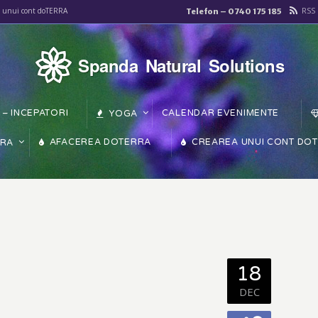
RSS
a unui cont doTERRA
Telefon – 0740 175 185
Spanda Natural Solutions
– INCEPATORI
CALENDAR EVENIMENTE
YOGA
AFACEREA DOTERRA
CREAREA UNUI CONT DO
RRA
18
DEC