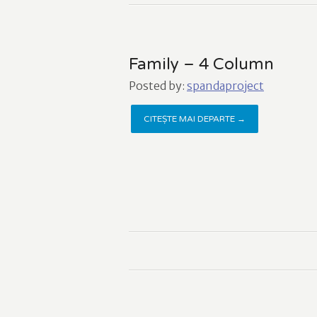
Family – 4 Column
Posted by:
spandaproject
CITEȘTE MAI DEPARTE →