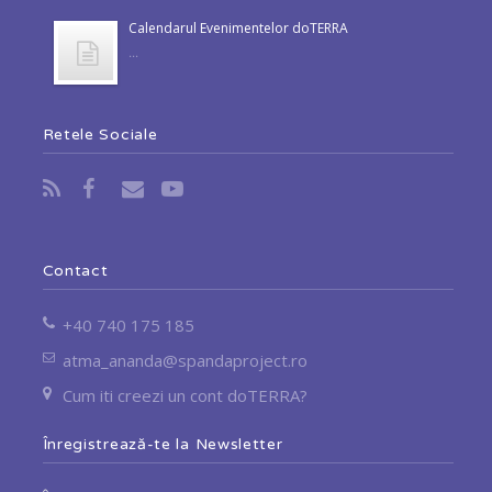
Calendarul Evenimentelor doTERRA
...
Retele Sociale
Contact
+40 740 175 185
atma_ananda@spandaproject.ro
Cum iti creezi un cont doTERRA?
Înregistrează-te la Newsletter