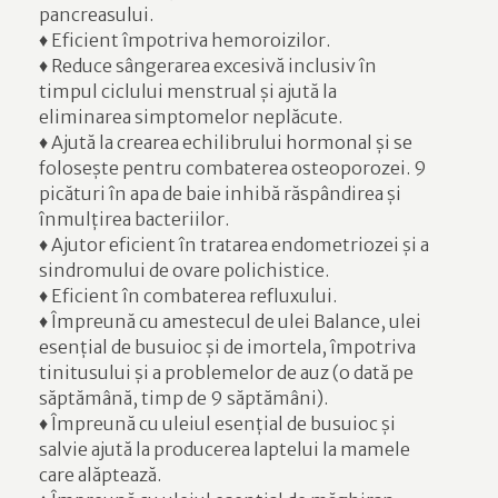
pancreasului.
♦ Eficient împotriva hemoroizilor.
♦ Reduce sângerarea excesivă inclusiv în
timpul ciclului menstrual și ajută la
eliminarea simptomelor neplăcute.
♦ Ajută la crearea echilibrului hormonal și se
folosește pentru combaterea osteoporozei. 9
picături în apa de baie inhibă răspândirea și
înmulțirea bacteriilor.
♦ Ajutor eficient în tratarea endometriozei și a
sindromului de ovare polichistice.
♦ Eficient în combaterea refluxului.
♦ Împreună cu amestecul de ulei Balance, ulei
esențial de busuioc și de imortela, împotriva
tinitusului și a problemelor de auz (o dată pe
săptămână, timp de 9 săptămâni).
♦ Împreună cu uleiul esențial de busuioc și
salvie ajută la producerea laptelui la mamele
care alăptează.