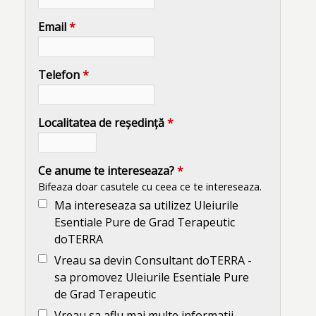
Email
*
Telefon
*
Localitatea de reședință
*
Ce anume te intereseaza?
*
Bifeaza doar casutele cu ceea ce te intereseaza.
Ma intereseaza sa utilizez Uleiurile
Esentiale Pure de Grad Terapeutic
doTERRA
Vreau sa devin Consultant doTERRA -
sa promovez Uleiurile Esentiale Pure
de Grad Terapeutic
Vreau sa aflu mai multe informatii