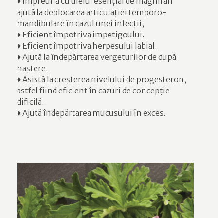
♦ Împreună cu uleiul esențial de măghiran
ajută la deblocarea articulației temporo-
mandibulare în cazul unei infecții,
♦ Eficient împotriva impetigoului.
♦ Eficient împotriva herpesului labial.
♦ Ajută la îndepărtarea vergeturilor de după
naștere.
♦ Asistă la creșterea nivelului de progesteron,
astfel fiind eficient în cazuri de concepție
dificilă.
♦ Ajută îndepărtarea mucusului în exces.