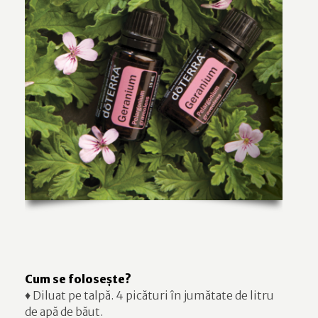
Cum se folosește?
♦ Diluat pe talpă. 4 picături în jumătate de litru
de apă de băut.