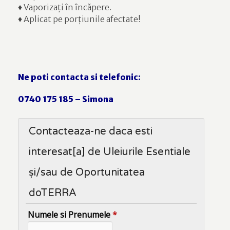
♦ Vaporizați în încăpere.
♦ Aplicat pe porțiunile afectate!
Ne poti contacta si telefonic:
0740 175 185 – Simona
Contacteaza-ne daca esti
interesat[a] de Uleiurile Esentiale
și/sau de Oportunitatea
doTERRA
Numele si Prenumele
*